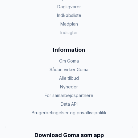
Dagligvarer
Indkøbsliste
Madplan
Indsigter
Information
Om Goma
Sådan virker Goma
Alle tilbud
Nyheder
For samarbejdspartnere
Data API
Brugerbetingelser og privatlivspolitik
Download Goma som app