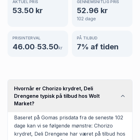
AKTUEL PRIS
GENNEMSNITLIG PRIS
53.50
kr
52.96
kr
102
dage
PRISINTERVAL
PÅ TILBUD
46.00
53.50
7
% af tiden
–
kr
Hvornår er Chorizo krydret, Deli
Drengene typisk på tilbud hos Wolt
Market?
Baseret på Gomas prisdata fra de seneste 102
dage kan vi se følgende mønstre: Chorizo
krydret, Deli Drengene har været på tilbud hos