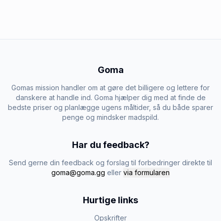
Goma
Gomas mission handler om at gøre det billigere og lettere for
danskere at handle ind. Goma hjælper dig med at finde de
bedste priser og planlægge ugens måltider, så du både sparer
penge og mindsker madspild.
Har du feedback?
Send gerne din feedback og forslag til forbedringer direkte til
goma@goma.gg
eller
via formularen
Hurtige links
Opskrifter