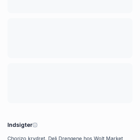
Indsigter
Chorizo krydret, Deli Drengene hos Wolt Market