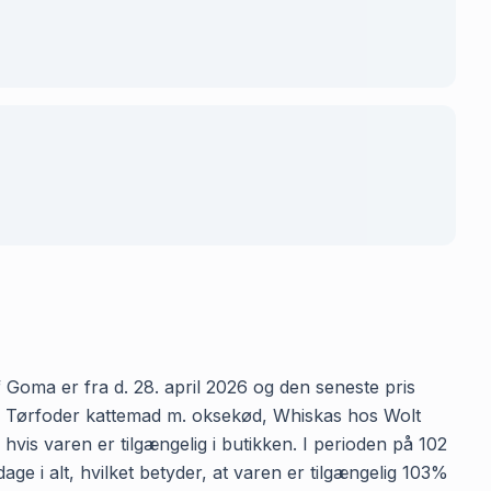
 Goma er fra d. 28. april 2026 og den seneste pris
for Tørfoder kattemad m. oksekød, Whiskas hos Wolt
hvis varen er tilgængelig i butikken. I perioden på 102
e i alt, hvilket betyder, at varen er tilgængelig 103%