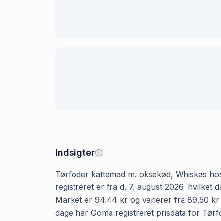
Indsigter
Tørfoder kattemad m. oksekød, Whiskas hos W
registreret er fra d. 7. august 2026, hvilk
Market er 94.44 kr og varierer fra 89.50 kr 
dage har Goma registreret prisdata for Tørf