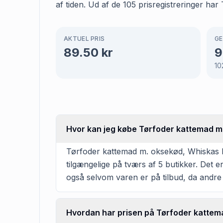
af tiden. Ud af de 105 prisregistreringer h
AKTUEL PRIS
GE
89.50
kr
9
10
Hvor kan jeg købe Tørfoder kattemad m
Tørfoder kattemad m. oksekød, Whiskas ka
tilgængelige på tværs af 5 butikker. Det 
også selvom varen er på tilbud, da andre
Hvordan har prisen på Tørfoder kattema