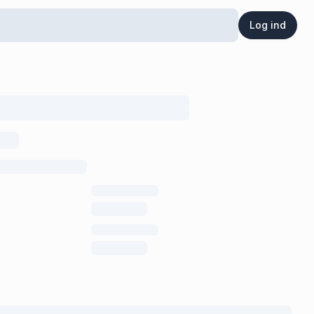
Log ind