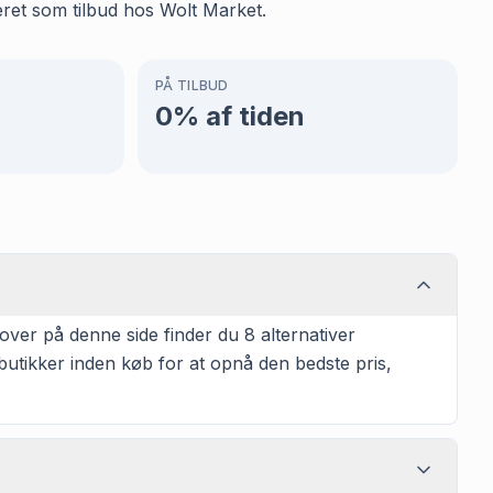
eret som tilbud hos Wolt Market.
PÅ TILBUD
0
% af tiden
ver på denne side finder du 8 alternativer
 butikker inden køb for at opnå den bedste pris,