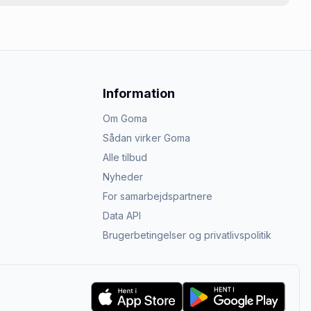
Information
Om Goma
Sådan virker Goma
Alle tilbud
Nyheder
For samarbejdspartnere
Data API
Brugerbetingelser og privatlivspolitik