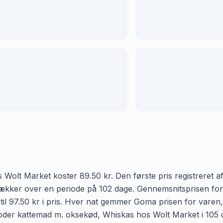
olt Market koster 89.50 kr. Den første pris registreret af
et dækker over en periode på 102 dage. Gennemsnitsprisen 
til 97.50 kr i pris. Hver nat gemmer Goma prisen for varen, 
oder kattemad m. oksekød, Whiskas hos Wolt Market i 105 dag