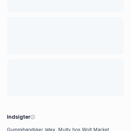
Indsigter
Gummihandsker latex, Multy hos Wolt Market