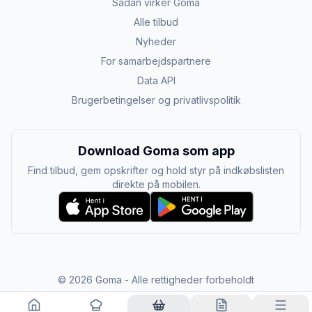
Sådan virker Goma
Alle tilbud
Nyheder
For samarbejdspartnere
Data API
Brugerbetingelser og privatlivspolitik
Download Goma som app
Find tilbud, gem opskrifter og hold styr på indkøbslisten
direkte på mobilen.
©
2026
Goma - Alle rettigheder forbeholdt