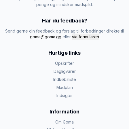
penge og mindsker madspild.
Har du feedback?
Send gerne din feedback og forslag til forbedringer direkte til
goma@goma.gg
eller
via formularen
Hurtige links
Opskrifter
Dagligvarer
Indkøbsliste
Madplan
Indsigter
Information
Om Goma