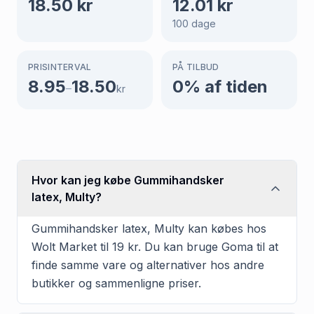
18.50
kr
12.01
kr
100
dage
PRISINTERVAL
PÅ TILBUD
8.95
18.50
0
% af tiden
–
kr
Hvor kan jeg købe Gummihandsker
latex, Multy?
Gummihandsker latex, Multy kan købes hos
Wolt Market til 19 kr. Du kan bruge Goma til at
finde samme vare og alternativer hos andre
butikker og sammenligne priser.