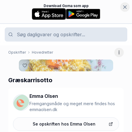
Download Goma som app
Opskrifter
Hovedretter
Flere 
Græskarrisotto
Emma Olsen
Fremgangsmåde og meget mere findes hos
emmaolsen.dk
Se opskriften hos
Emma Olsen