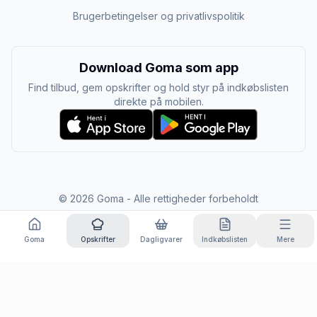
Brugerbetingelser og privatlivspolitik
Download Goma som app
Find tilbud, gem opskrifter og hold styr på indkøbslisten
direkte på mobilen.
©
2026
Goma - Alle rettigheder forbeholdt
Goma
Opskrifter
Dagligvarer
Indkøbslisten
Mere