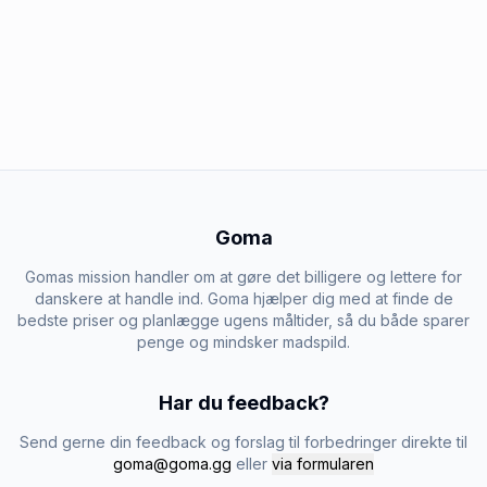
Goma
Gomas mission handler om at gøre det billigere og lettere for
danskere at handle ind. Goma hjælper dig med at finde de
bedste priser og planlægge ugens måltider, så du både sparer
penge og mindsker madspild.
Har du feedback?
Send gerne din feedback og forslag til forbedringer direkte til
goma@goma.gg
eller
via formularen