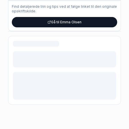
Find detaljerede trin og tips ved at følge linket til den originale
opskriftskilde.
Gå til Emma Olsen