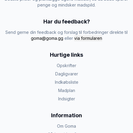
penge og mindsker madspild.
Har du feedback?
Send gerne din feedback og forslag til forbedringer direkte til
goma@goma.gg
eller
via formularen
Hurtige links
Opskrifter
Dagligvarer
Indkøbsliste
Madplan
Indsigter
Information
Om Goma