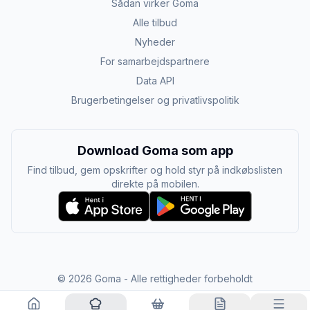
Sådan virker Goma
Alle tilbud
Nyheder
For samarbejdspartnere
Data API
Brugerbetingelser og privatlivspolitik
Download Goma som app
Find tilbud, gem opskrifter og hold styr på indkøbslisten
direkte på mobilen.
©
2026
Goma - Alle rettigheder forbeholdt