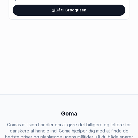
Gå til Grødgrisen
Goma
Gomas mission handler om at gøre det billigere og lettere for
danskere at handle ind. Goma hjælper dig med at finde de
bedste priser og planlægge ugens måltider, så du både sparer