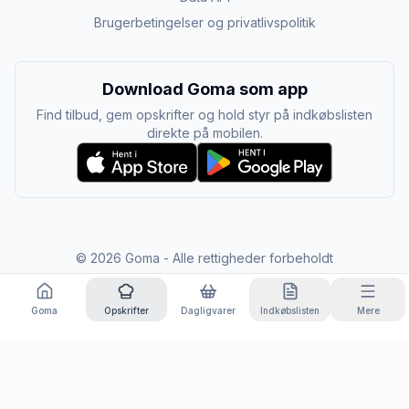
Brugerbetingelser og privatlivspolitik
Download Goma som app
Find tilbud, gem opskrifter og hold styr på indkøbslisten
direkte på mobilen.
©
2026
Goma - Alle rettigheder forbeholdt
Goma
Opskrifter
Dagligvarer
Indkøbslisten
Mere