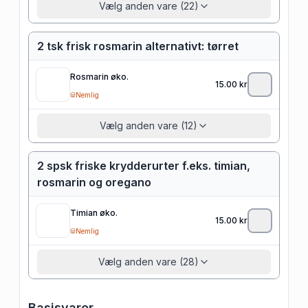
Vælg anden vare (22)
2 tsk frisk rosmarin alternativt: tørret
Rosmarin øko.
15.00
kr
Nemlig
Vælg anden vare (12)
2 spsk friske krydderurter f.eks. timian,
rosmarin og oregano
Timian øko.
15.00
kr
Nemlig
Vælg anden vare (28)
Basisvarer