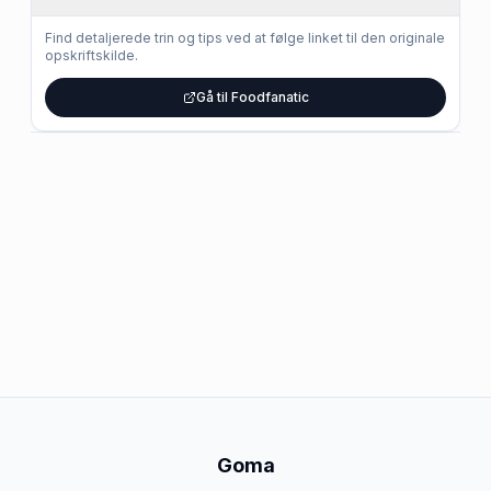
Find detaljerede trin og tips ved at følge linket til den originale
opskriftskilde.
Gå til Foodfanatic
Goma