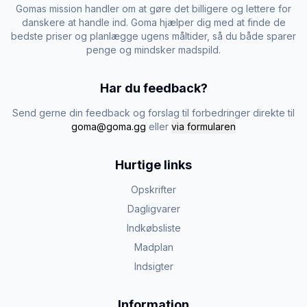
Gomas mission handler om at gøre det billigere og lettere for
danskere at handle ind. Goma hjælper dig med at finde de
bedste priser og planlægge ugens måltider, så du både sparer
penge og mindsker madspild.
Har du feedback?
Send gerne din feedback og forslag til forbedringer direkte til
goma@goma.gg
eller
via formularen
Hurtige links
Opskrifter
Dagligvarer
Indkøbsliste
Madplan
Indsigter
Information