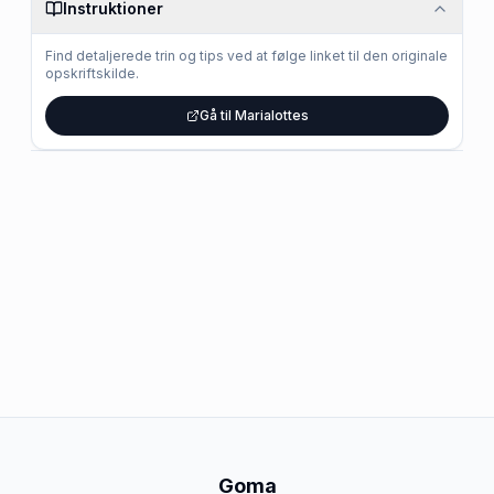
Instruktioner
Find detaljerede trin og tips ved at følge linket til den originale
opskriftskilde.
Gå til Marialottes
Goma