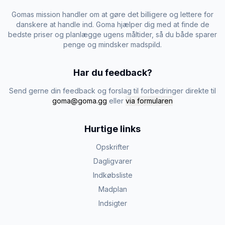
Gomas mission handler om at gøre det billigere og lettere for
danskere at handle ind. Goma hjælper dig med at finde de
bedste priser og planlægge ugens måltider, så du både sparer
penge og mindsker madspild.
Har du feedback?
Send gerne din feedback og forslag til forbedringer direkte til
goma@goma.gg
eller
via formularen
Hurtige links
Opskrifter
Dagligvarer
Indkøbsliste
Madplan
Indsigter