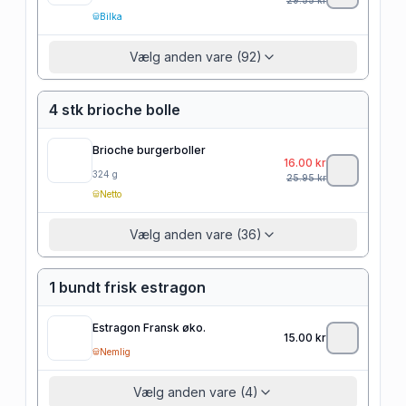
Bilka
Vælg anden vare (92)
4 stk brioche bolle
Brioche burgerboller
16.00
kr
324
g
25.95
kr
Netto
Vælg anden vare (36)
1 bundt frisk estragon
Estragon Fransk øko.
15.00
kr
Nemlig
Vælg anden vare (4)