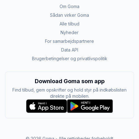
Om Goma
Sådan virker Goma
Alle tilbud
Nyheder
For samarbejdspartnere
Data API
Brugerbetingelser og privatlivspolitik
Download Goma som app
Find tilbud, gem opskrifter og hold styr på indkøbslisten
direkte på mobilen.
©
2026
Goma - Alle rettigheder forbeholdt