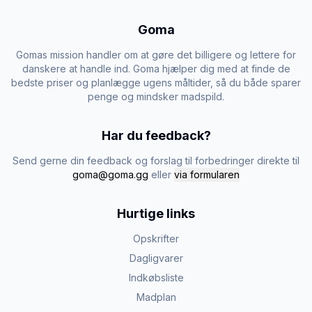
Goma
Gomas mission handler om at gøre det billigere og lettere for
danskere at handle ind. Goma hjælper dig med at finde de
bedste priser og planlægge ugens måltider, så du både sparer
penge og mindsker madspild.
Har du feedback?
Send gerne din feedback og forslag til forbedringer direkte til
goma@goma.gg
eller
via formularen
Hurtige links
Opskrifter
Dagligvarer
Indkøbsliste
Madplan