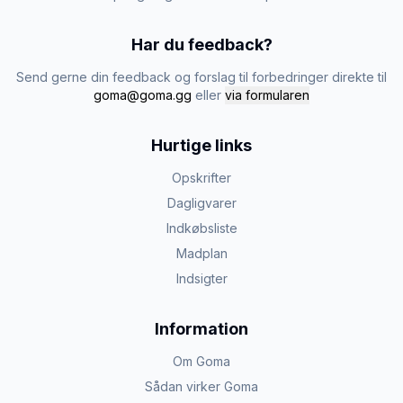
Har du feedback?
Send gerne din feedback og forslag til forbedringer direkte til
goma@goma.gg
eller
via formularen
Hurtige links
Opskrifter
Dagligvarer
Indkøbsliste
Madplan
Indsigter
Information
Om Goma
Sådan virker Goma