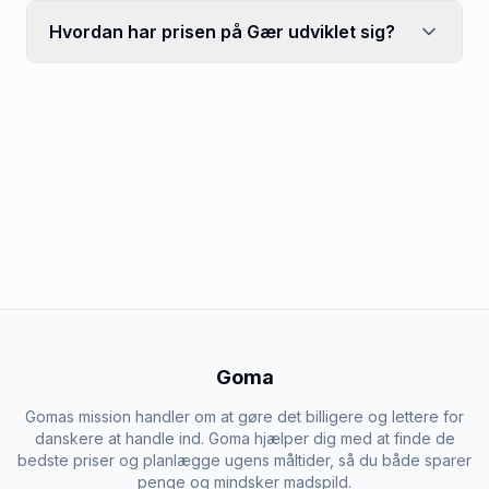
Hvordan har prisen på Gær udviklet sig?
Goma
Gomas mission handler om at gøre det billigere og lettere for
danskere at handle ind. Goma hjælper dig med at finde de
bedste priser og planlægge ugens måltider, så du både sparer
penge og mindsker madspild.