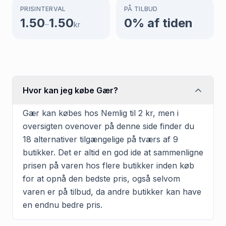
PRISINTERVAL
PÅ TILBUD
1.50
1.50
0
% af tiden
–
kr
Hvor kan jeg købe Gær?
Gær kan købes hos Nemlig til 2 kr, men i
oversigten ovenover på denne side finder du
18 alternativer tilgængelige på tværs af 9
butikker. Det er altid en god ide at sammenligne
prisen på varen hos flere butikker inden køb
for at opnå den bedste pris, også selvom
varen er på tilbud, da andre butikker kan have
en endnu bedre pris.