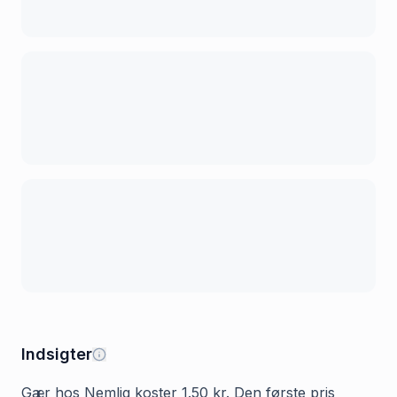
Indsigter
Gær hos Nemlig koster 1.50 kr. Den første pris