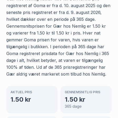
registreret af Goma er fra d. 10. august 2025 og den
seneste pris registreret er fra d. 9. august 2026,
hvilket dækker over en periode på 365 dage.
Gennemsnitsprisen for Gær hos Nemlig er 1.50 kr
og varierer fra 1.50 kr til 1.50 kr i pris. Hver nat
gemmer Goma prisen for varen, hvis varen er
tilgængelig i butikken. I perioden på 365 dage har
Goma registreret prisdata for Gær hos Nemlig i 365
dage i alt, hvilket betyder, at varen er tilgængelig
100% af tiden. Ud af de 365 prisregistreringer har
Gær aldrig været markeret som tilbud hos Nemlig.
AKTUEL PRIS
GENNEMSNITLIG PRIS
1.50
kr
1.50
kr
365
dage