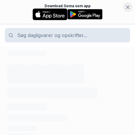
Download Goma som app