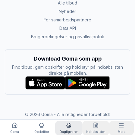
Alle tilbud
Nyheder
For samarbejdspartnere
Data API
Brugerbetingelser og privatlivspolitik
Download Goma som app
Find tilbud, gem opskrifter og hold styr på indkøbslisten
direkte på mobilen.
©
2026
Goma - Alle rettigheder forbeholdt
Goma
Opskrifter
Dagligvarer
Indkøbslisten
Mere