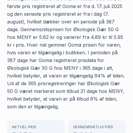
første pris registreret af Goma er fra d. 17. juli 2025
og den seneste pris registreret er fra i dag (7.
august), hvilket dækker over en periode på 387
dage. Gennemsnitsprisen for Økologisk Gær 50 G
hos MENY er 5.82 kr og varierer fra 4.89 kr til 5.95
kr i pris. Hver nat gemmer Goma prisen for varen,
hvis varen er tilgængelig i butikken. I perioden på
387 dage har Goma registreret prisdata for
Økologisk Gær 50 G hos MENY i 365 dage i alt,
hvilket betyder, at varen er tilgængelig 94% af tiden.
Ud af de 365 prisregistreringer har Økologisk Gær
50 G været markeret som tilbud 21 dage hos MENY,
hvilket betyder, at varen er på tilbud 6% af tiden,
som den er tilgængelig.
AKTUEL PRIS
GENNEMSNITLIG PRIS