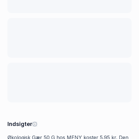
Indsigter
Økologisk Gær 50 G hos MENY koster 5.95 kr. Den