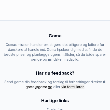
Goma
Gomas mission handler om at gøre det billigere og lettere for
danskere at handle ind. Goma hjælper dig med at finde de
bedste priser og planlægge ugens måltider, så du både sparer
penge og mindsker madspild.
Har du feedback?
Send gerne din feedback og forslag til forbedringer direkte til
goma@goma.gg
eller
via formularen
Hurtige links
Opskrifter