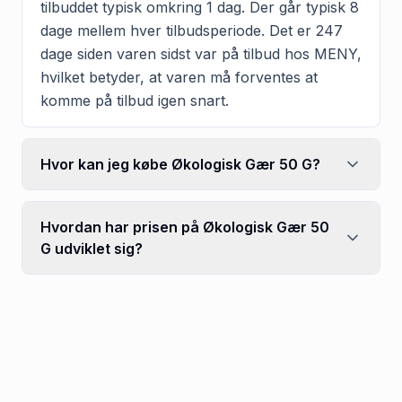
tilbuddet typisk omkring 1 dag. Der går typisk 8
dage mellem hver tilbudsperiode. Det er 247
dage siden varen sidst var på tilbud hos MENY,
hvilket betyder, at varen må forventes at
komme på tilbud igen snart.
Hvor kan jeg købe Økologisk Gær 50 G?
Hvordan har prisen på Økologisk Gær 50
G udviklet sig?