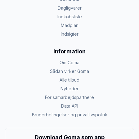
Dagligvarer
Indkøbsliste
Madplan
Indsigter
Information
Om Goma
Sådan virker Goma
Alle tilbud
Nyheder
For samarbejdspartnere
Data API
Brugerbetingelser og privatlivspolitik
Download Goma som app