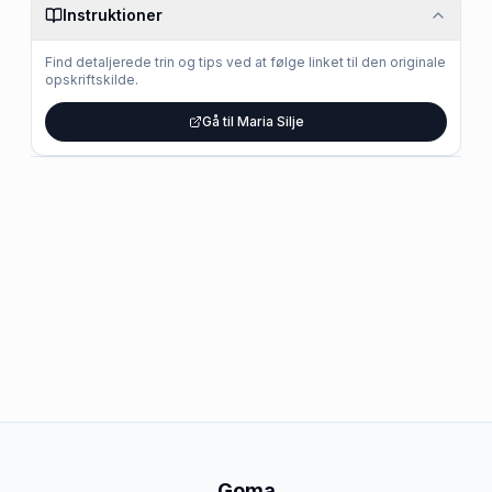
Instruktioner
Find detaljerede trin og tips ved at følge linket til den originale
opskriftskilde.
Gå til Maria Silje
Goma