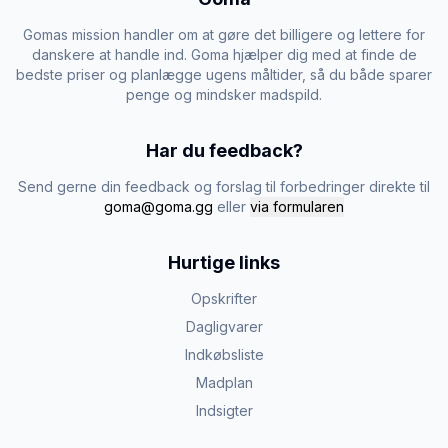
Gomas mission handler om at gøre det billigere og lettere for
danskere at handle ind. Goma hjælper dig med at finde de
bedste priser og planlægge ugens måltider, så du både sparer
penge og mindsker madspild.
Har du feedback?
Send gerne din feedback og forslag til forbedringer direkte til
goma@goma.gg
eller
via formularen
Hurtige links
Opskrifter
Dagligvarer
Indkøbsliste
Madplan
Indsigter