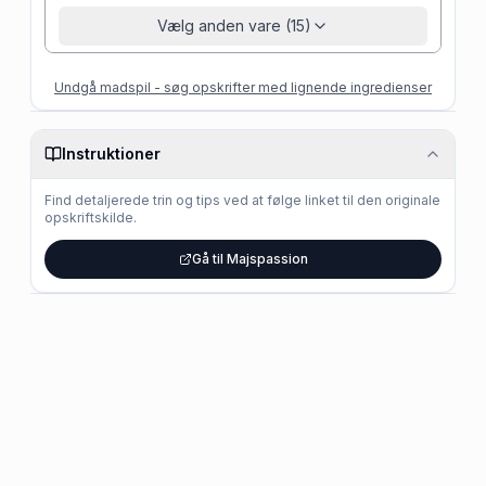
Vælg anden vare (15)
Undgå madspil - søg opskrifter med lignende ingredienser
Instruktioner
Find detaljerede trin og tips ved at følge linket til den originale
opskriftskilde.
Gå til Majspassion