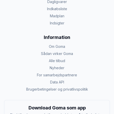
Dagligvarer
Indkøbsliste
Madplan
Indsigter
Information
Om Goma
Sådan virker Goma
Alle tilbud
Nyheder
For samarbejdspartnere
Data API
Brugerbetingelser og privatlivspolitik
Download Goma som app