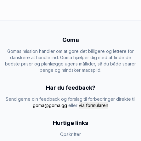
Goma
Gomas mission handler om at gøre det billigere og lettere for
danskere at handle ind. Goma hjælper dig med at finde de
bedste priser og planlægge ugens måltider, så du både sparer
penge og mindsker madspild.
Har du feedback?
Send gerne din feedback og forslag til forbedringer direkte til
goma@goma.gg
eller
via formularen
Hurtige links
Opskrifter