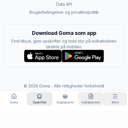
Data API
Brugerbetingelser og privatlivspolitik
Download Goma som app
Find tilbud, gem opskrifter og hold styr på indkøbslisten
direkte på mobilen.
©
2026
Goma - Alle rettigheder forbeholdt
Goma
Opskrifter
Dagligvarer
Indkøbslisten
Mere