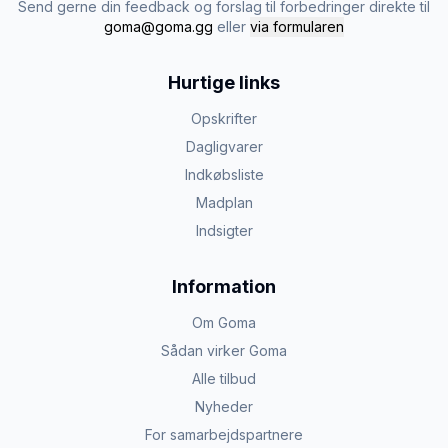
Send gerne din feedback og forslag til forbedringer direkte til
goma@goma.gg
eller
via formularen
Hurtige links
Opskrifter
Dagligvarer
Indkøbsliste
Madplan
Indsigter
Information
Om Goma
Sådan virker Goma
Alle tilbud
Nyheder
For samarbejdspartnere