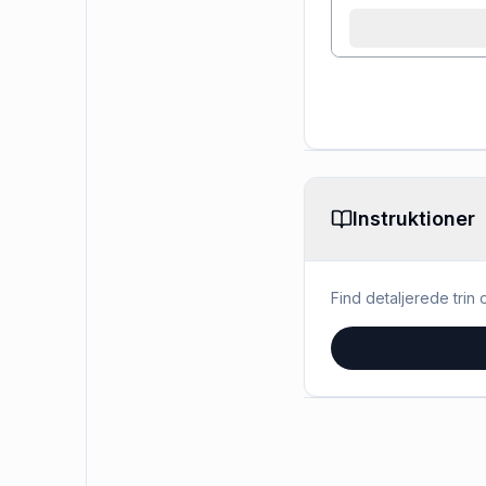
Instruktioner
Find detaljerede trin o