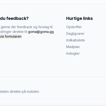
 du feedback?
Hurtige links
gerne din feedback og forslag til
Opskrifter
dringer direkte til
goma@goma.gg
Dagligvarer
via formularen
Indkøbsliste
Madplan
Indsigter
listen direkte på mobilen.