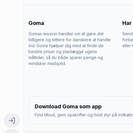
Goma
Har
Gomas mission handler om at gøre det
Send 
billigere og lettere for danskere at handle
forbe
ind. Goma hjælper dig med at finde de
eller
bedste priser og planlægge ugens
måltider, så du både sparer penge og
mindsker madspild.
Download Goma som app
Find tilbud, gem opskrifter og hold styr på indkøbs
Log ind