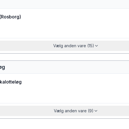
(
Rosborg
)
Vælg anden vare (15)
løg
kalotteløg
Vælg anden vare (9)