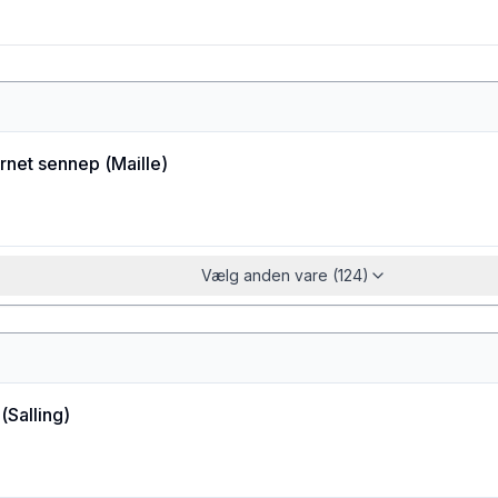
rnet sennep
(
Maille
)
Vælg anden vare (124)
(
Salling
)