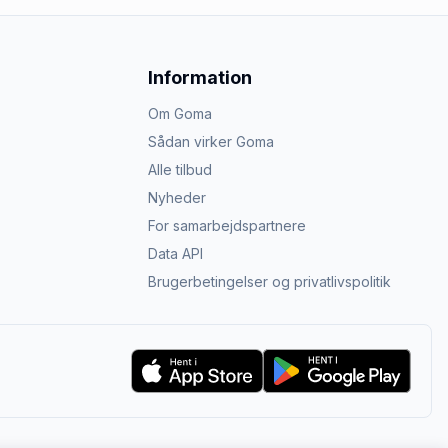
Information
Om Goma
Sådan virker Goma
Alle tilbud
Nyheder
For samarbejdspartnere
Data API
Brugerbetingelser og privatlivspolitik