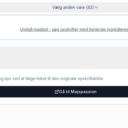
Vælg anden vare (42)
Undgå madspil - søg opskrifter med lignende ingrediens
g tips ved at følge linket til den originale opskriftskilde.
Gå til Majspassion