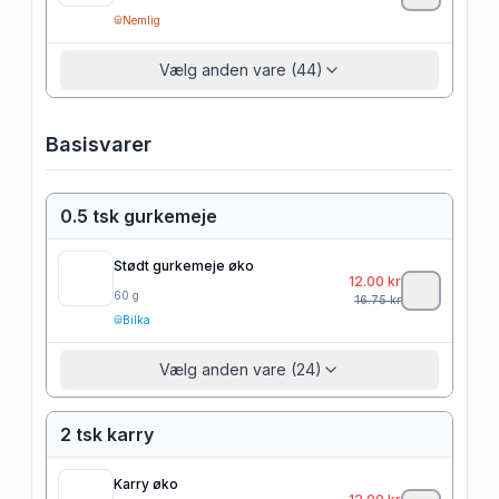
Nemlig
Vælg anden vare (44)
Basisvarer
0.5 tsk gurkemeje
Stødt gurkemeje øko
12.00
kr
60
g
16.75
kr
Bilka
Vælg anden vare (24)
2 tsk karry
Karry øko