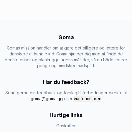
Goma
Gomas mission handler om at gøre det billigere og lettere for
danskere at handle ind. Goma hjælper dig med at finde de
bedste priser og planlægge ugens måltider, så du både sparer
penge og mindsker madspild.
Har du feedback?
Send gerne din feedback og forslag til forbedringer direkte til
goma@goma.gg
eller
via formularen
Hurtige links
Opskrifter