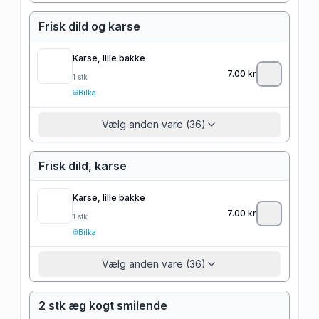
Frisk dild og karse
Karse, lille bakke
7.00
kr
1
stk
Bilka
Vælg anden vare (36)
Frisk dild, karse
Karse, lille bakke
7.00
kr
1
stk
Bilka
Vælg anden vare (36)
2 stk æg kogt smilende