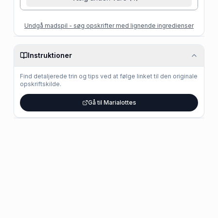
Undgå madspil - søg opskrifter med lignende ingredienser
Instruktioner
Find detaljerede trin og tips ved at følge linket til den originale
opskriftskilde.
Gå til Marialottes