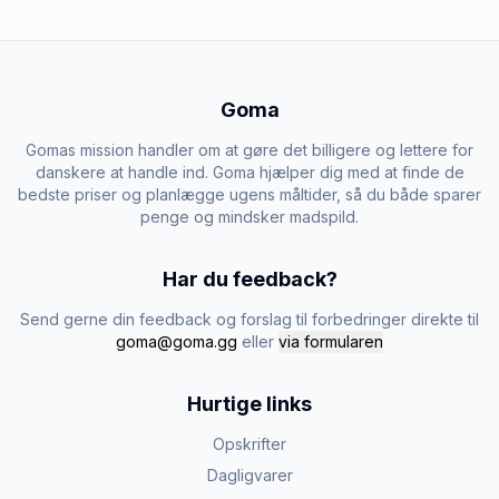
Goma
Gomas mission handler om at gøre det billigere og lettere for
danskere at handle ind. Goma hjælper dig med at finde de
bedste priser og planlægge ugens måltider, så du både sparer
penge og mindsker madspild.
Har du feedback?
Send gerne din feedback og forslag til forbedringer direkte til
goma@goma.gg
eller
via formularen
Hurtige links
Opskrifter
Dagligvarer