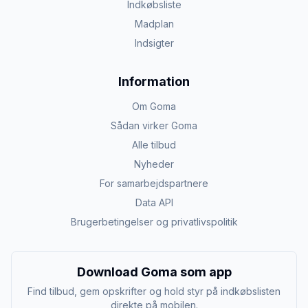
Indkøbsliste
Madplan
Indsigter
Information
Om Goma
Sådan virker Goma
Alle tilbud
Nyheder
For samarbejdspartnere
Data API
Brugerbetingelser og privatlivspolitik
Download Goma som app
Find tilbud, gem opskrifter og hold styr på indkøbslisten
direkte på mobilen.