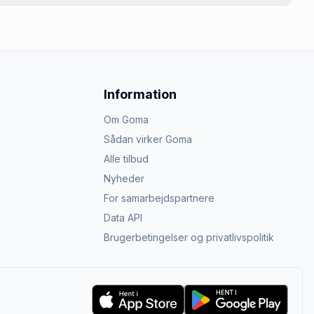
Information
Om Goma
Sådan virker Goma
Alle tilbud
Nyheder
For samarbejdspartnere
Data API
Brugerbetingelser og privatlivspolitik