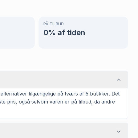
PÅ TILBUD
0
% af tiden
lternativer tilgængelige på tværs af 5 butikker. Det
te pris, også selvom varen er på tilbud, da andre