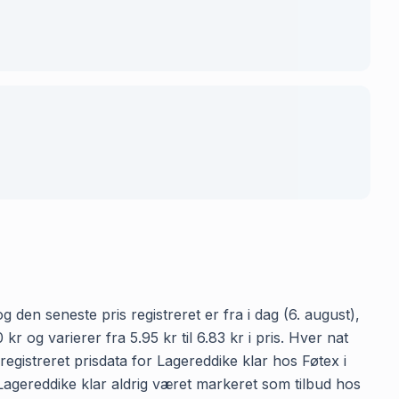
 den seneste pris registreret er fra i dag (6. august),
og varierer fra 5.95 kr til 6.83 kr i pris. Hver nat
gistreret prisdata for Lagereddike klar hos Føtex i
r Lagereddike klar aldrig været markeret som tilbud hos