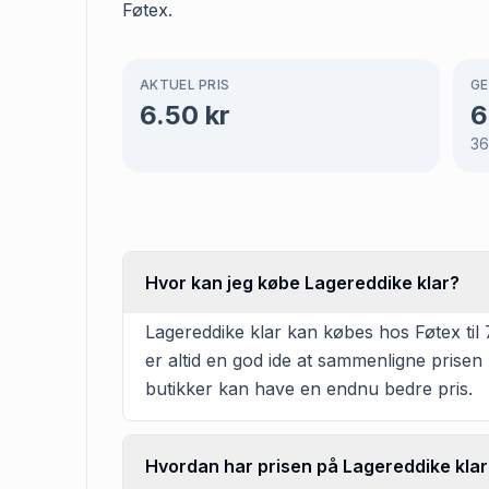
Føtex.
AKTUEL PRIS
GE
6.50
kr
6
3
Hvor kan jeg købe Lagereddike klar?
Lagereddike klar kan købes hos Føtex til 
er altid en god ide at sammenligne prisen
butikker kan have en endnu bedre pris.
Hvordan har prisen på Lagereddike klar 