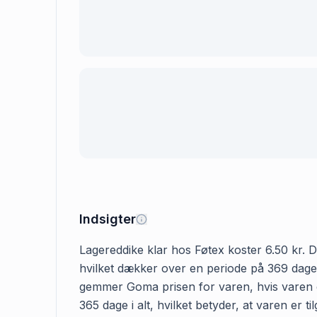
Indsigter
Lagereddike klar hos Føtex koster 6.50 kr. De
hvilket dækker over en periode på 369 dage. 
gemmer Goma prisen for varen, hvis varen er
365 dage i alt, hvilket betyder, at varen er 