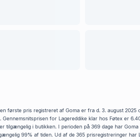
n første pris registreret af Goma er fra d. 3. august 2025 og
Gennemsnitsprisen for Lagereddike klar hos Føtex er 6.40 kr 
 tilgængelig i butikken. I perioden på 369 dage har Goma re
tilgængelig 99% af tiden. Ud af de 365 prisregistreringer ha