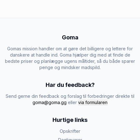
Goma
Gomas mission handler om at gøre det billigere og lettere for
danskere at handle ind. Goma hjælper dig med at finde de
bedste priser og planlægge ugens måltider, så du både sparer
penge og mindsker madspild.
Har du feedback?
Send gerne din feedback og forslag til forbedringer direkte til
goma@goma.gg
eller
via formularen
Hurtige links
Opskrifter
Dagligvarer