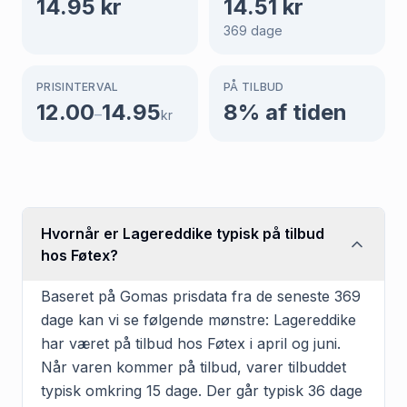
14.95
kr
14.51
kr
369
dage
PRISINTERVAL
PÅ TILBUD
12.00
14.95
8
% af tiden
–
kr
Hvornår er Lagereddike typisk på tilbud
hos Føtex?
Baseret på Gomas prisdata fra de seneste 369
dage kan vi se følgende mønstre: Lagereddike
har været på tilbud hos Føtex i april og juni.
Når varen kommer på tilbud, varer tilbuddet
typisk omkring 15 dage. Der går typisk 36 dage