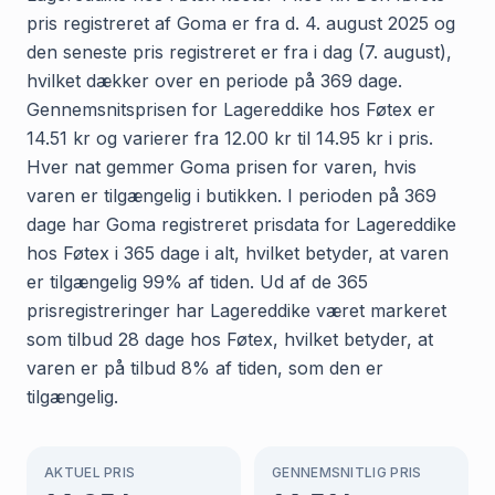
pris registreret af Goma er fra d. 4. august 2025 og
den seneste pris registreret er fra i dag (7. august),
hvilket dækker over en periode på 369 dage.
Gennemsnitsprisen for Lagereddike hos Føtex er
14.51 kr og varierer fra 12.00 kr til 14.95 kr i pris.
Hver nat gemmer Goma prisen for varen, hvis
varen er tilgængelig i butikken. I perioden på 369
dage har Goma registreret prisdata for Lagereddike
hos Føtex i 365 dage i alt, hvilket betyder, at varen
er tilgængelig 99% af tiden. Ud af de 365
prisregistreringer har Lagereddike været markeret
som tilbud 28 dage hos Føtex, hvilket betyder, at
varen er på tilbud 8% af tiden, som den er
tilgængelig.
AKTUEL PRIS
GENNEMSNITLIG PRIS