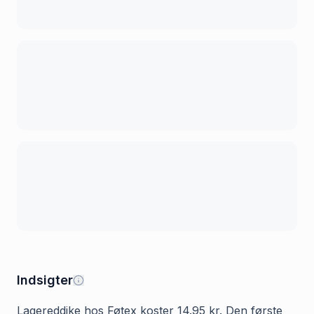
Indsigter
Lagereddike hos Føtex koster 14.95 kr. Den første