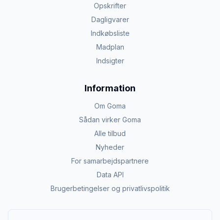
Opskrifter
Dagligvarer
Indkøbsliste
Madplan
Indsigter
Information
Om Goma
Sådan virker Goma
Alle tilbud
Nyheder
For samarbejdspartnere
Data API
Brugerbetingelser og privatlivspolitik