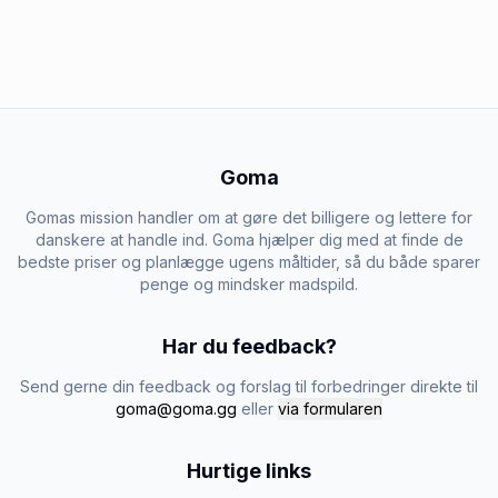
Goma
Gomas mission handler om at gøre det billigere og lettere for
danskere at handle ind. Goma hjælper dig med at finde de
bedste priser og planlægge ugens måltider, så du både sparer
penge og mindsker madspild.
Har du feedback?
Send gerne din feedback og forslag til forbedringer direkte til
goma@goma.gg
eller
via formularen
Hurtige links