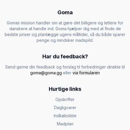
Goma
Gomas mission handler om at gøre det billigere og lettere for
danskere at handle ind. Goma hjælper dig med at finde de
bedste priser og planlægge ugens måltider, så du både sparer
penge og mindsker madspild.
Har du feedback?
Send gerne din feedback og forslag til forbedringer direkte til
goma@goma.gg
eller
via formularen
Hurtige links
Opskrifter
Dagligvarer
Indkøbsliste
Madplan