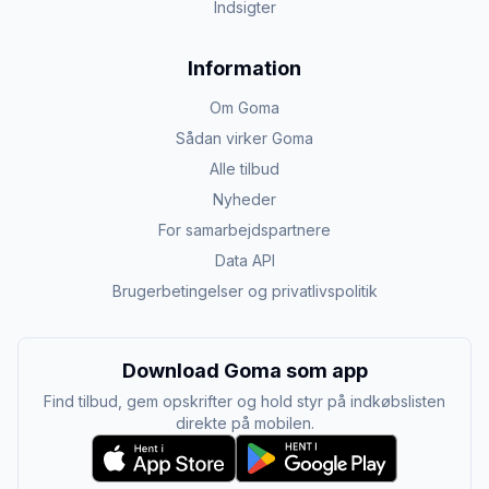
Indsigter
Information
Om Goma
Sådan virker Goma
Alle tilbud
Nyheder
For samarbejdspartnere
Data API
Brugerbetingelser og privatlivspolitik
Download Goma som app
Find tilbud, gem opskrifter og hold styr på indkøbslisten
direkte på mobilen.