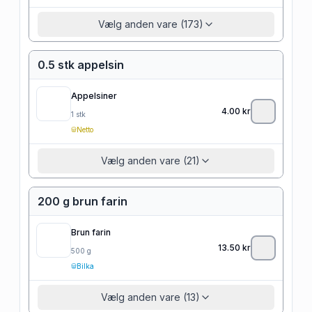
Vælg anden vare (173)
0.5 stk appelsin
Appelsiner
4.00
kr
1
stk
Netto
Vælg anden vare (21)
200 g brun farin
Brun farin
13.50
kr
500
g
Bilka
Vælg anden vare (13)