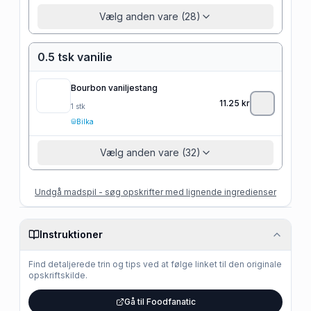
Vælg anden vare (28)
0.5 tsk vanilie
Bourbon vaniljestang
11.25
kr
1
stk
Bilka
Vælg anden vare (32)
Undgå madspil - søg opskrifter med lignende ingredienser
Instruktioner
Find detaljerede trin og tips ved at følge linket til den originale
opskriftskilde.
Gå til Foodfanatic