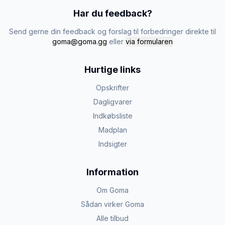
Har du feedback?
Send gerne din feedback og forslag til forbedringer direkte til
goma@goma.gg
eller
via formularen
Hurtige links
Opskrifter
Dagligvarer
Indkøbsliste
Madplan
Indsigter
Information
Om Goma
Sådan virker Goma
Alle tilbud