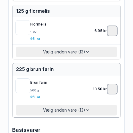
125 g flormelis
Flormelis
6.95
kr
1
stk
Bilka
Vælg anden vare (13)
225 g brun farin
Brun farin
13.50
kr
500
g
Bilka
Vælg anden vare (13)
Basisvarer