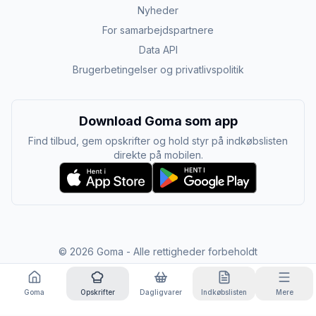
Nyheder
For samarbejdspartnere
Data API
Brugerbetingelser og privatlivspolitik
Download Goma som app
Find tilbud, gem opskrifter og hold styr på indkøbslisten
direkte på mobilen.
©
2026
Goma - Alle rettigheder forbeholdt
Goma
Opskrifter
Dagligvarer
Indkøbslisten
Mere