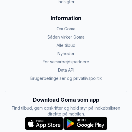
Indsigter
Information
Om Goma
Sådan virker Goma
Alle tilbud
Nyheder
For samarbejdspartnere
Data API
Brugerbetingelser og privatlivspolitik
Download Goma som app
Find tilbud, gem opskrifter og hold styr på indkøbslisten
direkte på mobilen.