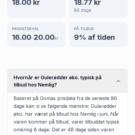
18.00
kr
18.77
kr
86
dage
PRISINTERVAL
PÅ TILBUD
16.00
20.00
9
% af tiden
–
kr
Hvornår er Gulerødder øko. typisk på
tilbud hos Nemlig?
Baseret på Gomas prisdata fra de seneste 86
dage kan vi se følgende mønstre: Gulerødder
øko. har været på tilbud hos Nemlig i juni. Når
varen kommer på tilbud, varer tilbuddet typisk
omkring 8 dage. Det er 48 dage siden varen