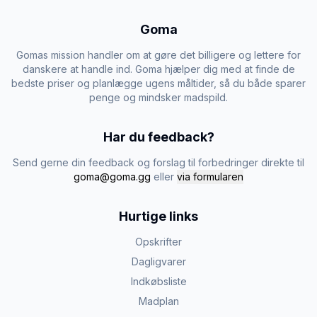
Goma
Gomas mission handler om at gøre det billigere og lettere for
danskere at handle ind. Goma hjælper dig med at finde de
bedste priser og planlægge ugens måltider, så du både sparer
penge og mindsker madspild.
Har du feedback?
Send gerne din feedback og forslag til forbedringer direkte til
goma@goma.gg
eller
via formularen
Hurtige links
Opskrifter
Dagligvarer
Indkøbsliste
Madplan