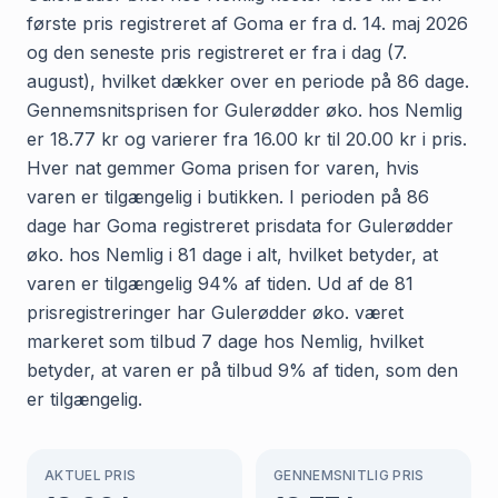
første pris registreret af Goma er fra d. 14. maj 2026
og den seneste pris registreret er fra i dag (7.
august), hvilket dækker over en periode på 86 dage.
Gennemsnitsprisen for Gulerødder øko. hos Nemlig
er 18.77 kr og varierer fra 16.00 kr til 20.00 kr i pris.
Hver nat gemmer Goma prisen for varen, hvis
varen er tilgængelig i butikken. I perioden på 86
dage har Goma registreret prisdata for Gulerødder
øko. hos Nemlig i 81 dage i alt, hvilket betyder, at
varen er tilgængelig 94% af tiden. Ud af de 81
prisregistreringer har Gulerødder øko. været
markeret som tilbud 7 dage hos Nemlig, hvilket
betyder, at varen er på tilbud 9% af tiden, som den
er tilgængelig.
AKTUEL PRIS
GENNEMSNITLIG PRIS