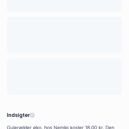
Indsigter
Gulerødder øko. hos Nemlig koster 18.00 kr. Den