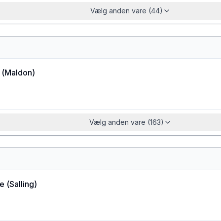
Vælg anden vare (44)
(
Maldon
)
Vælg anden vare (163)
ie
(
Salling
)