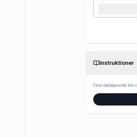
Instruktioner
Find detaljerede trin o