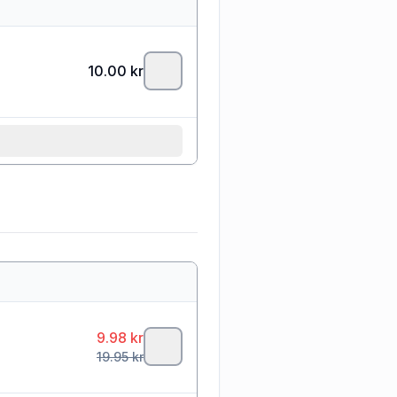
10.00
kr
9.98
kr
19.95
kr