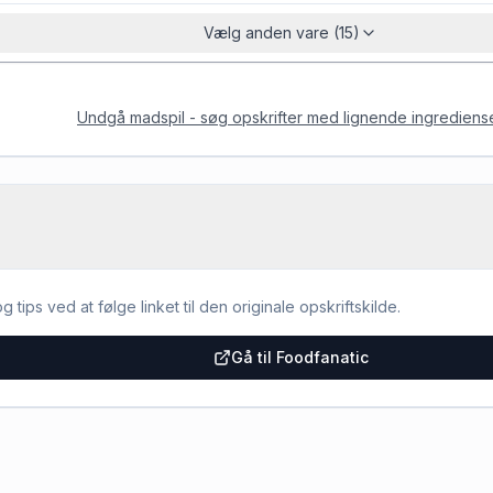
Vælg anden vare (15)
Undgå madspil - søg opskrifter med lignende ingrediens
g tips ved at følge linket til den originale opskriftskilde.
Gå til Foodfanatic