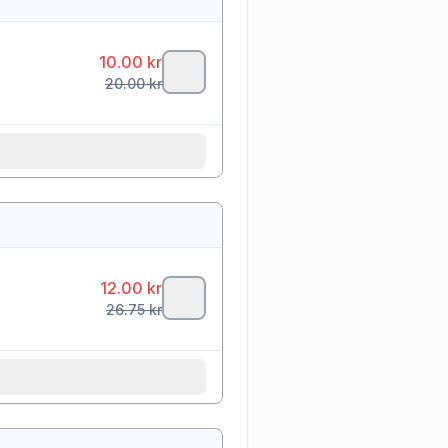
10.00
kr
20.00
kr
12.00
kr
26.75
kr