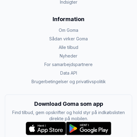
Indsigter
Information
Om Goma
Sådan virker Goma
Alle tilbud
Nyheder
For samarbejdspartnere
Data API
Brugerbetingelser og privatlivspolitik
Download Goma som app
Find tilbud, gem opskrifter og hold styr på indkøbslisten
direkte på mobilen.