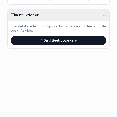
Instruktioner
Find detaljerede trin og tips ved at følge linket til den originale
opskriftskilde.
Gå til Beetrootbakery