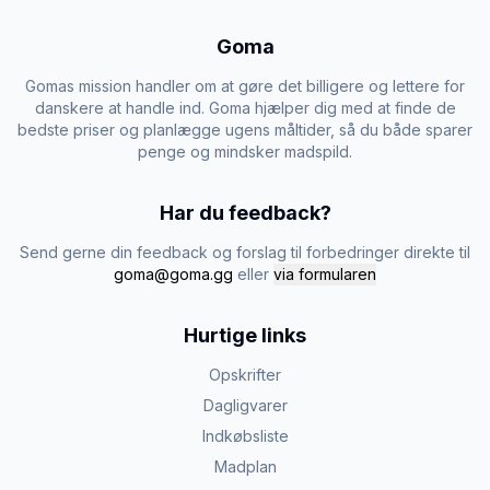
Goma
Gomas mission handler om at gøre det billigere og lettere for
danskere at handle ind. Goma hjælper dig med at finde de
bedste priser og planlægge ugens måltider, så du både sparer
penge og mindsker madspild.
Har du feedback?
Send gerne din feedback og forslag til forbedringer direkte til
goma@goma.gg
eller
via formularen
Hurtige links
Opskrifter
Dagligvarer
Indkøbsliste
Madplan