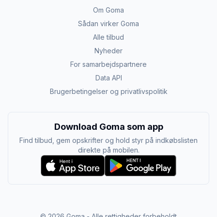
Om Goma
Sådan virker Goma
Alle tilbud
Nyheder
For samarbejdspartnere
Data API
Brugerbetingelser og privatlivspolitik
Download Goma som app
Find tilbud, gem opskrifter og hold styr på indkøbslisten
direkte på mobilen.
©
2026
Goma - Alle rettigheder forbeholdt