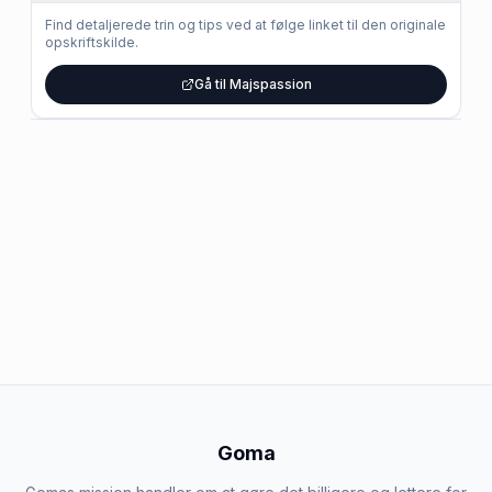
Find detaljerede trin og tips ved at følge linket til den originale
opskriftskilde.
Gå til Majspassion
Goma