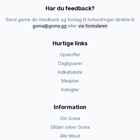
Har du feedback?
Send gerne din feedback og forslag til forbedringer direkte til
goma@goma.gg
eller
via formularen
Hurtige links
Opskrifter
Dagligvarer
Indkøbsliste
Madplan
Indsigter
Information
Om Goma
Sådan virker Goma
Alle tilbud