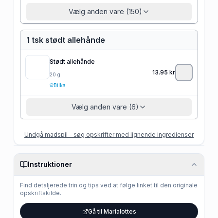
Vælg anden vare (150)
1 tsk stødt allehånde
Stødt allehånde
13.95
kr
20
g
Bilka
Vælg anden vare (6)
Undgå madspil - søg opskrifter med lignende ingredienser
Instruktioner
Find detaljerede trin og tips ved at følge linket til den originale
opskriftskilde.
Gå til Marialottes