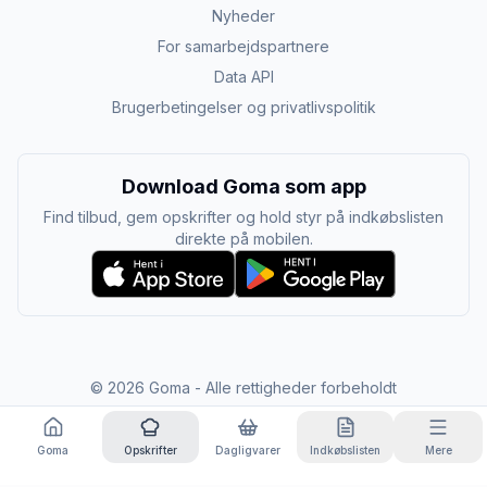
Nyheder
For samarbejdspartnere
Data API
Brugerbetingelser og privatlivspolitik
Download Goma som app
Find tilbud, gem opskrifter og hold styr på indkøbslisten
direkte på mobilen.
©
2026
Goma - Alle rettigheder forbeholdt
Goma
Opskrifter
Dagligvarer
Indkøbslisten
Mere