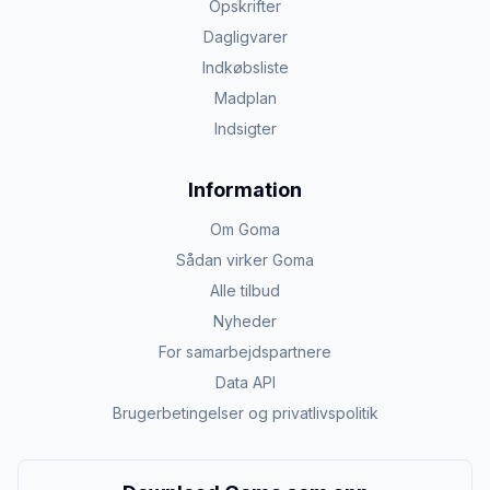
Opskrifter
Dagligvarer
Indkøbsliste
Madplan
Indsigter
Information
Om Goma
Sådan virker Goma
Alle tilbud
Nyheder
For samarbejdspartnere
Data API
Brugerbetingelser og privatlivspolitik