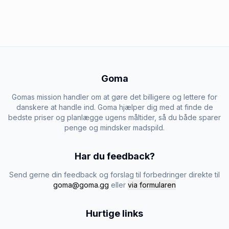
Goma
Gomas mission handler om at gøre det billigere og lettere for
danskere at handle ind. Goma hjælper dig med at finde de
bedste priser og planlægge ugens måltider, så du både sparer
penge og mindsker madspild.
Har du feedback?
Send gerne din feedback og forslag til forbedringer direkte til
goma@goma.gg
eller
via formularen
Hurtige links