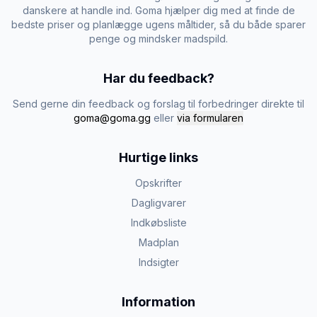
danskere at handle ind. Goma hjælper dig med at finde de
bedste priser og planlægge ugens måltider, så du både sparer
penge og mindsker madspild.
Har du feedback?
Send gerne din feedback og forslag til forbedringer direkte til
goma@goma.gg
eller
via formularen
Hurtige links
Opskrifter
Dagligvarer
Indkøbsliste
Madplan
Indsigter
Information