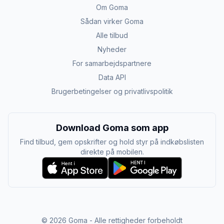
Om Goma
Sådan virker Goma
Alle tilbud
Nyheder
For samarbejdspartnere
Data API
Brugerbetingelser og privatlivspolitik
Download Goma som app
Find tilbud, gem opskrifter og hold styr på indkøbslisten
direkte på mobilen.
©
2026
Goma - Alle rettigheder forbeholdt