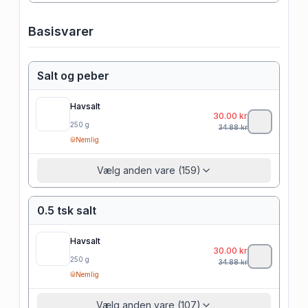
Basisvarer
Salt og peber
Havsalt
30.00
kr
250
g
34.88
kr
Nemlig
Vælg anden vare (159)
0.5 tsk salt
Havsalt
30.00
kr
250
g
34.88
kr
Nemlig
Vælg anden vare (107)