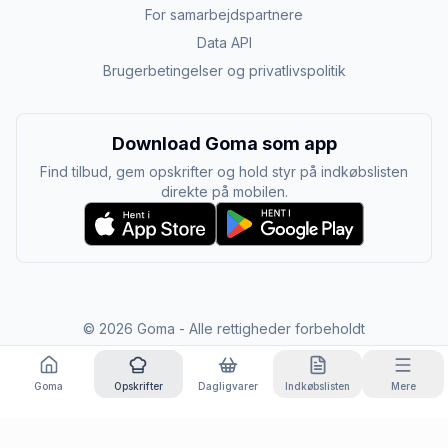
For samarbejdspartnere
Data API
Brugerbetingelser og privatlivspolitik
Download Goma som app
Find tilbud, gem opskrifter og hold styr på indkøbslisten
direkte på mobilen.
©
2026
Goma - Alle rettigheder forbeholdt
Goma
Opskrifter
Dagligvarer
Indkøbslisten
Mere