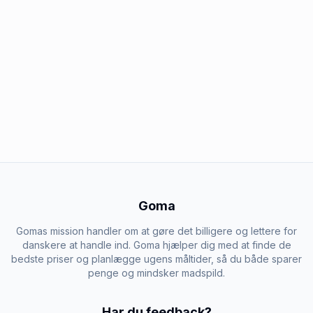
Goma
Gomas mission handler om at gøre det billigere og lettere for
danskere at handle ind. Goma hjælper dig med at finde de
bedste priser og planlægge ugens måltider, så du både sparer
penge og mindsker madspild.
Har du feedback?