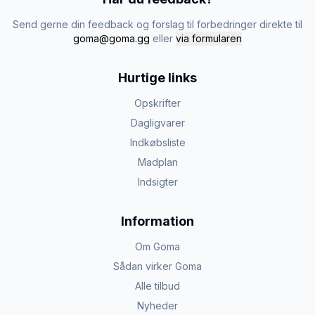
Send gerne din feedback og forslag til forbedringer direkte til
goma@goma.gg
eller
via formularen
Hurtige links
Opskrifter
Dagligvarer
Indkøbsliste
Madplan
Indsigter
Information
Om Goma
Sådan virker Goma
Alle tilbud
Nyheder