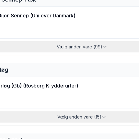
Dijon Sennep
(
Unilever Danmark
)
Vælg anden vare (99)
løg
rløg (Gb)
(
Rosborg Krydderurter
)
Vælg anden vare (15)