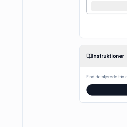
Instruktioner
Find detaljerede trin o