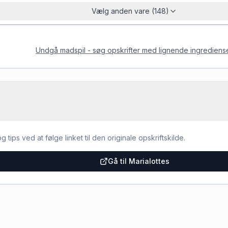
Vælg anden vare (148)
Undgå madspil - søg opskrifter med lignende ingrediens
g tips ved at følge linket til den originale opskriftskilde.
Gå til Marialottes