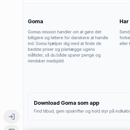
Goma
Har
Gomas mission handler om at gøre det
Send 
billigere og lettere for danskere at handle
forbe
ind. Goma hjælper dig med at finde de
eller
bedste priser og planlægge ugens
måltider, så du både sparer penge og
mindsker madspild.
Download Goma som app
Find tilbud, gem opskrifter og hold styr på indkøbs
Log ind