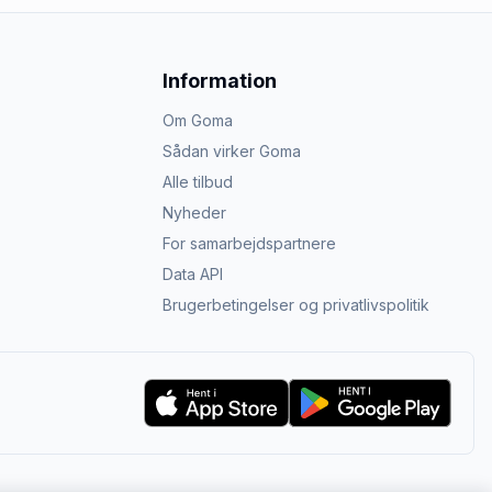
Information
Om Goma
Sådan virker Goma
Alle tilbud
Nyheder
For samarbejdspartnere
Data API
Brugerbetingelser og privatlivspolitik