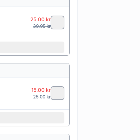
25.00
kr
39.95
kr
15.00
kr
25.00
kr