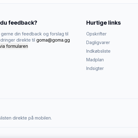
 du feedback?
Hurtige links
gerne din feedback og forslag til
Opskrifter
dringer direkte til
goma@goma.gg
Dagligvarer
via formularen
Indkøbsliste
Madplan
Indsigter
listen direkte på mobilen.