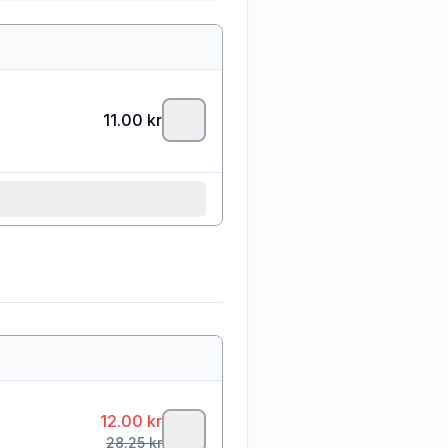
11.00
kr
12.00
kr
28.25
kr