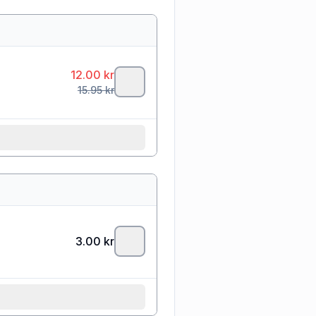
12.00
kr
15.95
kr
3.00
kr