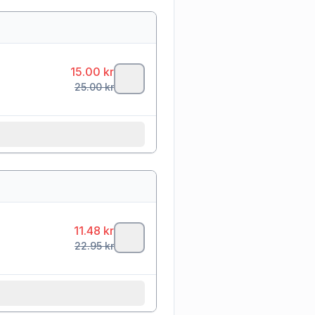
15.00
kr
25.00
kr
11.48
kr
22.95
kr