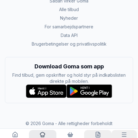
Sådan virker Goma
Alle tilbud
Nyheder
For samarbejdspartnere
Data API
Brugerbetingelser og privatlivspolitik
Download Goma som app
Find tilbud, gem opskrifter og hold styr på indkøbslisten
direkte på mobilen.
©
2026
Goma - Alle rettigheder forbeholdt