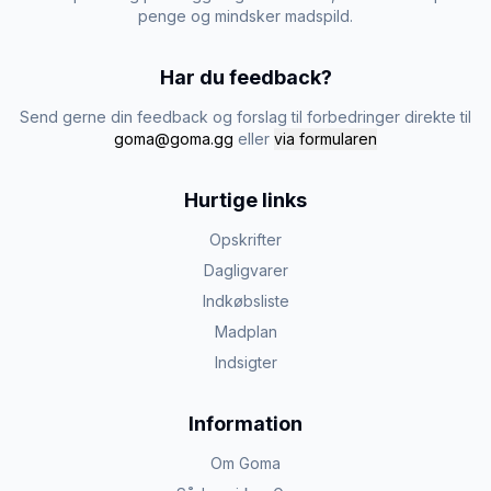
penge og mindsker madspild.
Har du feedback?
Send gerne din feedback og forslag til forbedringer direkte til
goma@goma.gg
eller
via formularen
Hurtige links
Opskrifter
Dagligvarer
Indkøbsliste
Madplan
Indsigter
Information
Om Goma