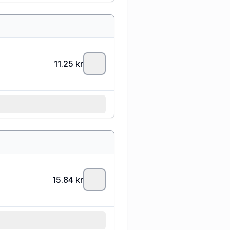
11.25
kr
15.84
kr