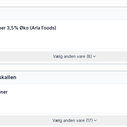
er 3,5% Øko
(
Arla Foods
)
Vælg anden vare (8)
skallen
iner
Vælg anden vare (17)