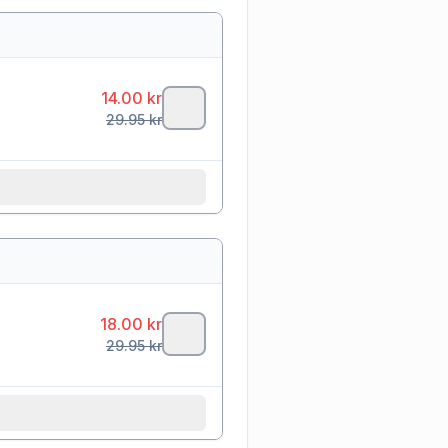
14.00
kr
29.95
kr
18.00
kr
29.95
kr