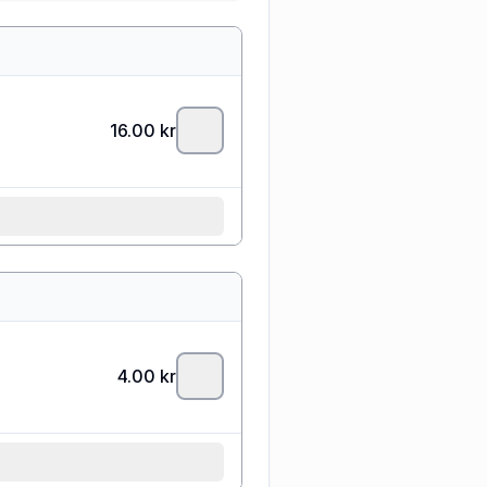
16.00
kr
4.00
kr