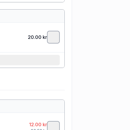
20.00
kr
12.00
kr