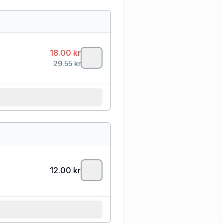
18.00
kr
29.55
kr
12.00
kr