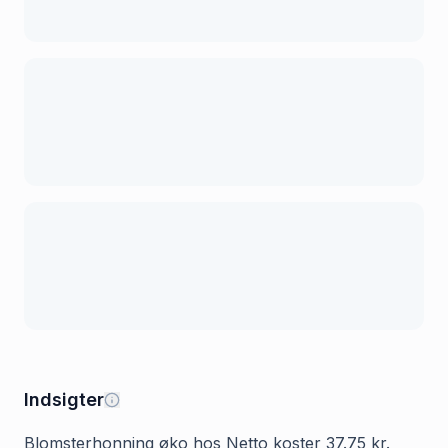
Indsigter
Blomsterhonning øko hos Netto koster 37.75 kr.