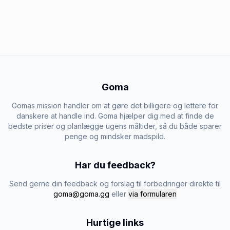
Goma
Gomas mission handler om at gøre det billigere og lettere for
danskere at handle ind. Goma hjælper dig med at finde de
bedste priser og planlægge ugens måltider, så du både sparer
penge og mindsker madspild.
Har du feedback?
Send gerne din feedback og forslag til forbedringer direkte til
goma@goma.gg
eller
via formularen
Hurtige links