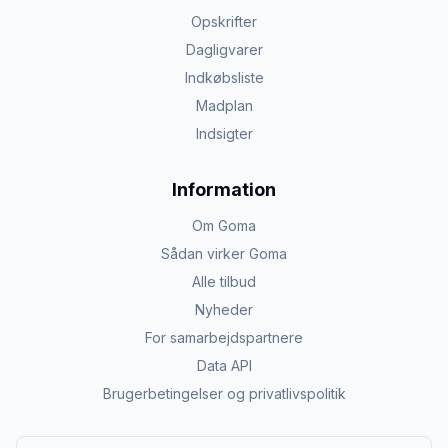
Opskrifter
Dagligvarer
Indkøbsliste
Madplan
Indsigter
Information
Om Goma
Sådan virker Goma
Alle tilbud
Nyheder
For samarbejdspartnere
Data API
Brugerbetingelser og privatlivspolitik