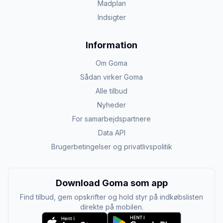
Madplan
Indsigter
Information
Om Goma
Sådan virker Goma
Alle tilbud
Nyheder
For samarbejdspartnere
Data API
Brugerbetingelser og privatlivspolitik
Download Goma som app
Find tilbud, gem opskrifter og hold styr på indkøbslisten
direkte på mobilen.