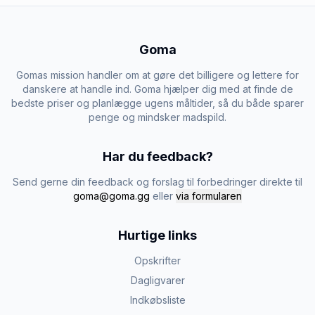
Goma
Gomas mission handler om at gøre det billigere og lettere for
danskere at handle ind. Goma hjælper dig med at finde de
bedste priser og planlægge ugens måltider, så du både sparer
penge og mindsker madspild.
Har du feedback?
Send gerne din feedback og forslag til forbedringer direkte til
goma@goma.gg
eller
via formularen
Hurtige links
Opskrifter
Dagligvarer
Indkøbsliste