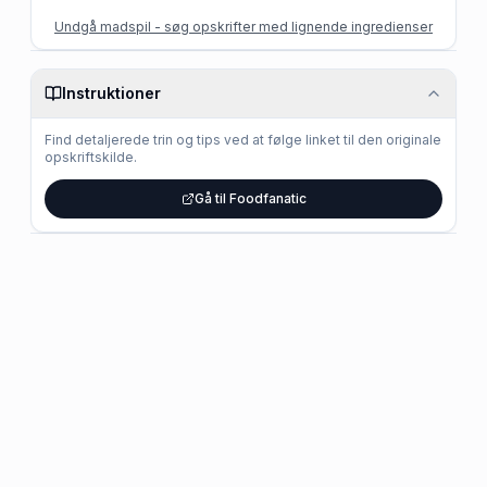
Undgå madspil - søg opskrifter med lignende ingredienser
Instruktioner
Find detaljerede trin og tips ved at følge linket til den originale
opskriftskilde.
Gå til Foodfanatic