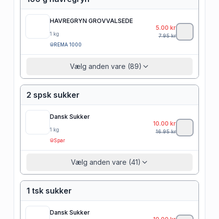
HAVREGRYN GROVVALSEDE
5.00
kr
1
kg
7.95
kr
REMA 1000
Vælg anden vare (89)
2 spsk sukker
Dansk Sukker
10.00
kr
1
kg
16.95
kr
Spar
Vælg anden vare (41)
1 tsk sukker
Dansk Sukker