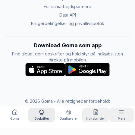
For samarbejdspartnere
Data API
Brugerbetingelser og privatlivspolitik
Download Goma som app
Find tilbud, gem opskrifter og hold styr på indkøbslisten
direkte på mobilen.
©
2026
Goma - Alle rettigheder forbeholdt
Goma
Opskrifter
Dagligvarer
Indkøbslisten
Mere