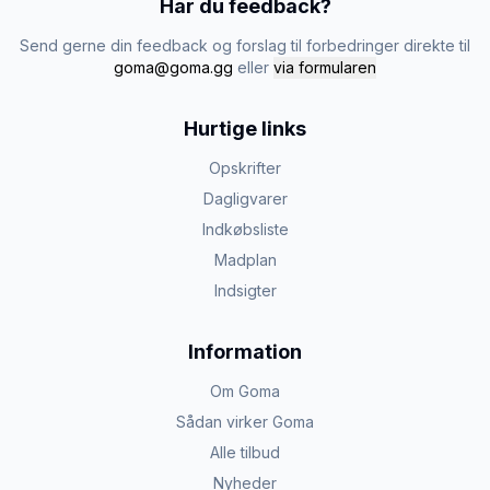
Har du feedback?
Send gerne din feedback og forslag til forbedringer direkte til
goma@goma.gg
eller
via formularen
Hurtige links
Opskrifter
Dagligvarer
Indkøbsliste
Madplan
Indsigter
Information
Om Goma
Sådan virker Goma
Alle tilbud
Nyheder