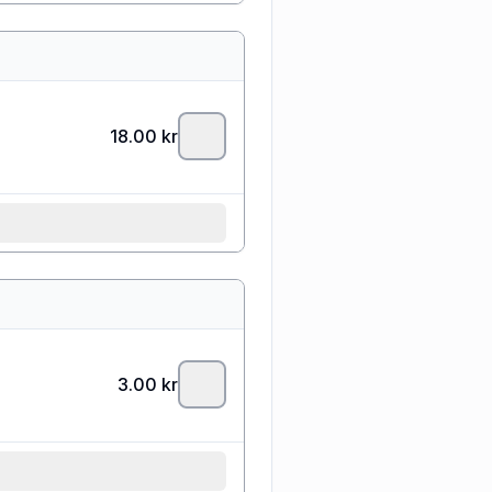
18.00
kr
3.00
kr