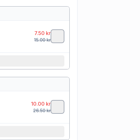
7.50
kr
15.00
kr
10.00
kr
26.50
kr