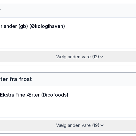
r
riander (gb)
(
Økologihaven
)
Vælg anden vare (12)
ter fra frost
Ekstra Fine Ærter
(
Dicofoods
)
Vælg anden vare (19)