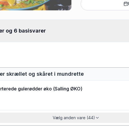
er og 6 basisvarer
er skrællet og skåret i mundrette
rterede gulerødder øko
(
Salling ØKO
)
Vælg anden vare (44)