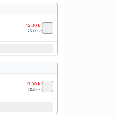
15.00
kr
25.00
kr
13.00
kr
20.95
kr