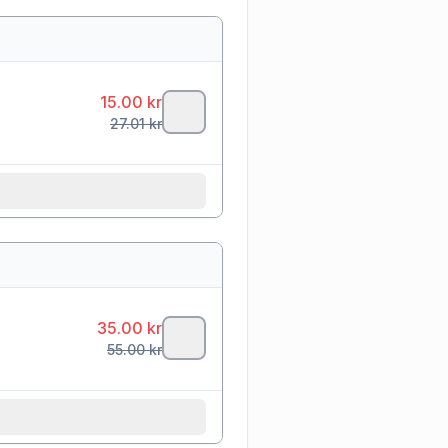
15.00
kr
27.01
kr
35.00
kr
55.00
kr