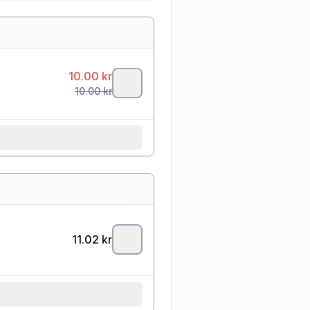
10.00
kr
10.00
kr
11.02
kr