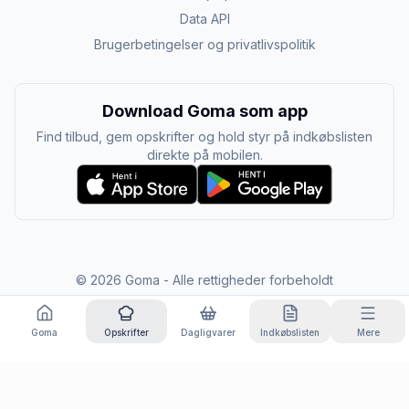
Data API
Brugerbetingelser og privatlivspolitik
Download Goma som app
Find tilbud, gem opskrifter og hold styr på indkøbslisten
direkte på mobilen.
©
2026
Goma - Alle rettigheder forbeholdt
Goma
Opskrifter
Dagligvarer
Indkøbslisten
Mere