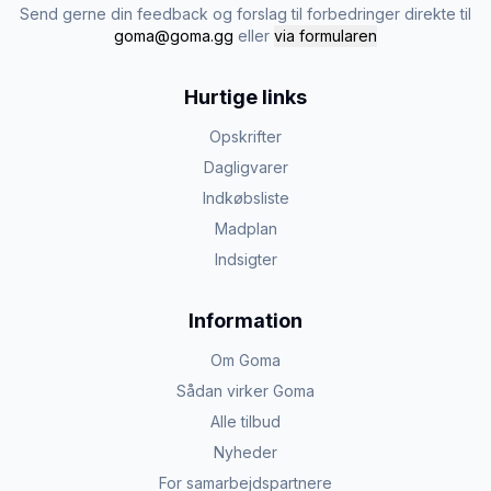
Send gerne din feedback og forslag til forbedringer direkte til
goma@goma.gg
eller
via formularen
Hurtige links
Opskrifter
Dagligvarer
Indkøbsliste
Madplan
Indsigter
Information
Om Goma
Sådan virker Goma
Alle tilbud
Nyheder
For samarbejdspartnere