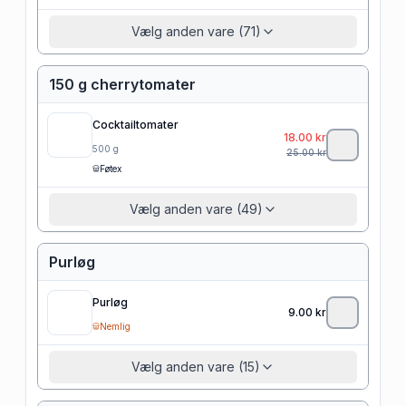
Vælg anden vare (71)
150 g cherrytomater
Cocktailtomater
18.00
kr
500
g
25.00
kr
Føtex
Vælg anden vare (49)
Purløg
Purløg
9.00
kr
Nemlig
Vælg anden vare (15)