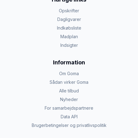
Opskrifter
Dagligvarer
Indkøbsliste
Madplan
Indsigter
Information
Om Goma
Sådan virker Goma
Alle tilbud
Nyheder
For samarbejdspartnere
Data API
Brugerbetingelser og privatlivspolitik