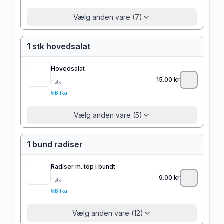
Vælg anden vare (7)
1 stk hovedsalat
Hovedsalat
15.00
kr
1
stk
Bilka
Vælg anden vare (5)
1 bund radiser
Radiser m. top i bundt
9.00
kr
1
stk
Bilka
Vælg anden vare (12)