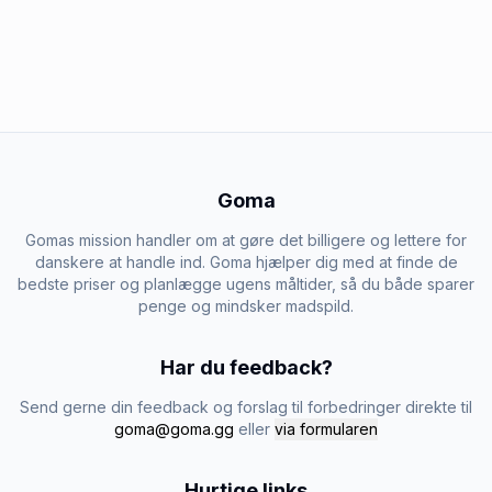
Goma
Gomas mission handler om at gøre det billigere og lettere for
danskere at handle ind. Goma hjælper dig med at finde de
bedste priser og planlægge ugens måltider, så du både sparer
penge og mindsker madspild.
Har du feedback?
Send gerne din feedback og forslag til forbedringer direkte til
goma@goma.gg
eller
via formularen
Hurtige links