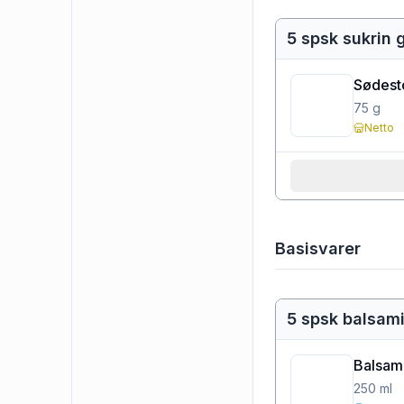
5 spsk sukrin 
Sødest
75
g
Netto
Basisvarer
5 spsk balsam
Balsam
250
ml