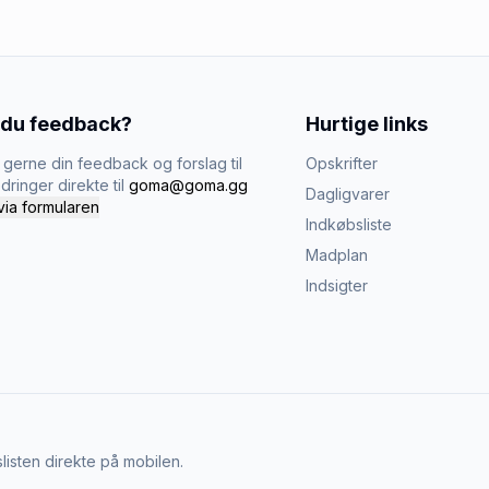
 du feedback?
Hurtige links
gerne din feedback og forslag til
Opskrifter
dringer direkte til
goma@goma.gg
Dagligvarer
via formularen
Indkøbsliste
Madplan
Indsigter
listen direkte på mobilen.