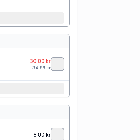
30.00
kr
34.88
kr
8.00
kr