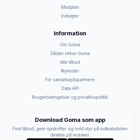
Madplan
Indsigter
Information
Om Goma
Sådan virker Goma
Alle tilbud
Nyheder
For samarbejdspartnere
Data API
Brugerbetingelser og privatlivspolitik
Download Goma som app
Find tilbud, gem opskrifter og hold styr på indkøbslisten
direkte på mobilen.