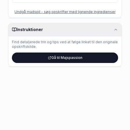
Undgå madspil - søg opskrifter med lignende ingredienser
Instruktioner
Find detaljerede trin og tips ved at følge linket til den originale
opskriftskilde.
Gå til Majspassion