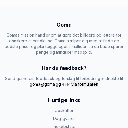
Goma
Gomas mission handler om at gøre det billigere og lettere for
danskere at handle ind. Goma hjælper dig med at finde de
bedste priser og planlægge ugens måltider, så du både sparer
penge og mindsker madspild.
Har du feedback?
Send gerne din feedback og forslag til forbedringer direkte til
goma@goma.gg
eller
via formularen
Hurtige links
Opskrifter
Dagligvarer
Indkøbsliste