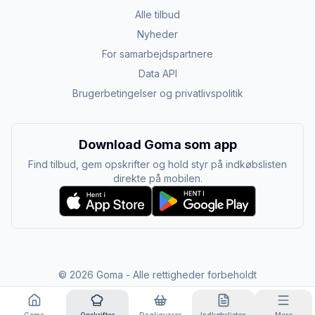
Alle tilbud
Nyheder
For samarbejdspartnere
Data API
Brugerbetingelser og privatlivspolitik
Download Goma som app
Find tilbud, gem opskrifter og hold styr på indkøbslisten
direkte på mobilen.
©
2026
Goma - Alle rettigheder forbeholdt
Goma
Opskrifter
Dagligvarer
Indkøbslisten
Mere