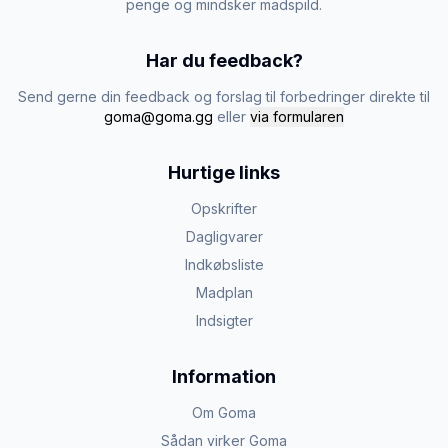
penge og mindsker madspild.
Har du feedback?
Send gerne din feedback og forslag til forbedringer direkte til
goma@goma.gg
eller
via formularen
Hurtige links
Opskrifter
Dagligvarer
Indkøbsliste
Madplan
Indsigter
Information
Om Goma
Sådan virker Goma