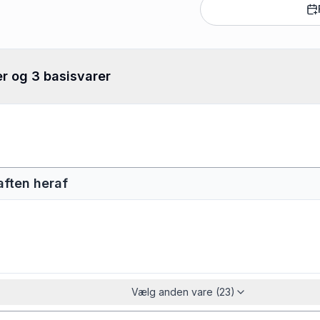
er og 3 basisvarer
saften heraf
Vælg anden vare (23)