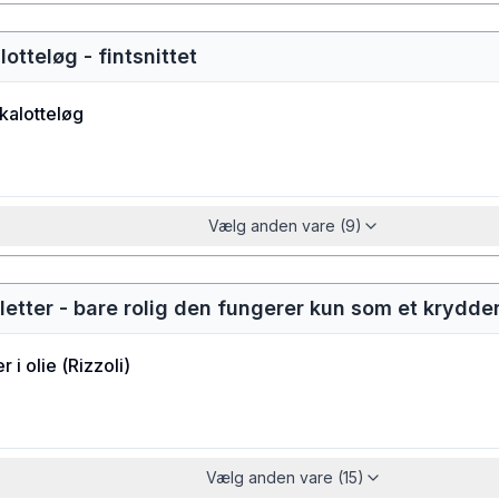
otteløg - fintsnittet
kalotteløg
Vælg anden vare (9)
letter - bare rolig den fungerer kun som et krydder
r i olie
(
Rizzoli
)
Vælg anden vare (15)