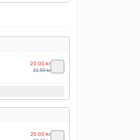
20.00
kr
22.50
kr
25.00
kr