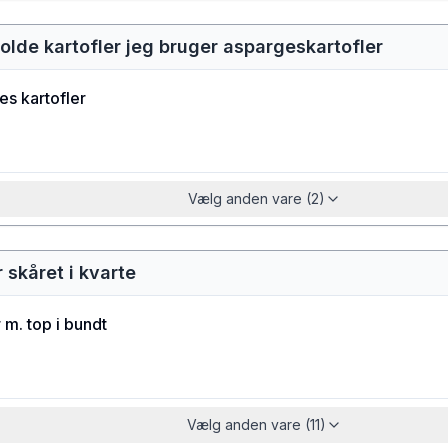
olde kartofler jeg bruger aspargeskartofler
s kartofler
Vælg anden vare (2)
 skåret i kvarte
 m. top i bundt
Vælg anden vare (11)