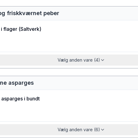
 og friskkværnet peber
i flager
(
Saltverk
)
Vælg anden vare (4)
nne asparges
 asparges i bundt
Vælg anden vare (6)