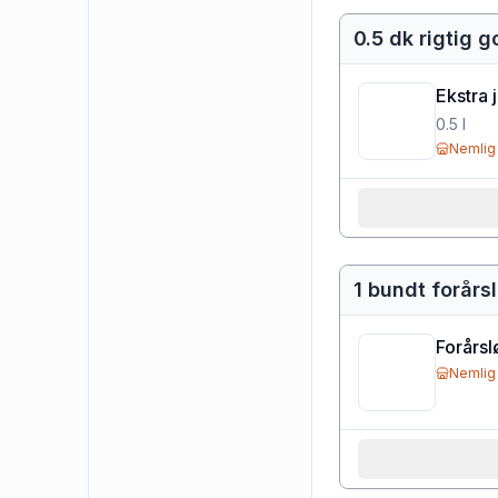
0.5 dk rigtig g
Ekstra 
0.5
l
Nemlig
1 bundt forårs
Forårsl
Nemlig