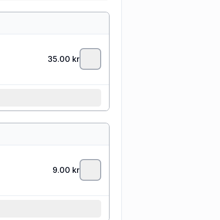
35.00
kr
9.00
kr