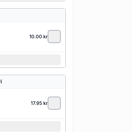
10.00
kr
i
17.95
kr