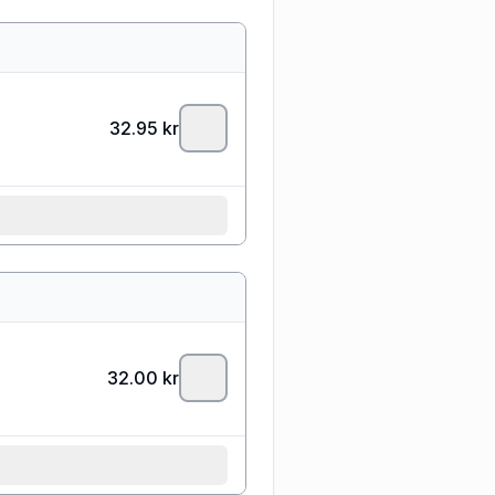
32.95
kr
32.00
kr