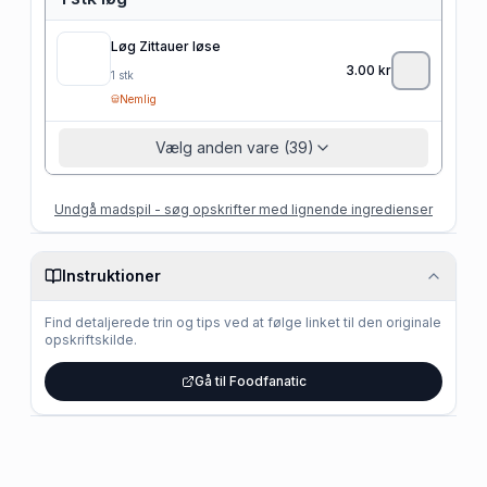
Løg Zittauer løse
3.00
kr
1
stk
Nemlig
Vælg anden vare (39)
Undgå madspil - søg opskrifter med lignende ingredienser
Instruktioner
Find detaljerede trin og tips ved at følge linket til den originale
opskriftskilde.
Gå til Foodfanatic