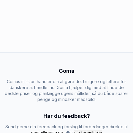
Goma
Gomas mission handler om at gøre det billigere og lettere for
danskere at handle ind. Goma hjælper dig med at finde de
bedste priser og planlægge ugens måltider, så du både sparer
penge og mindsker madspild.
Har du feedback?
Send gerne din feedback og forslag til forbedringer direkte til
goma@goma.gg
eller
via formularen