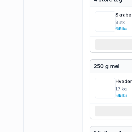
Skrabe
8
stk
Bilka
250 g mel
Hvedem
1.7
kg
Bilka