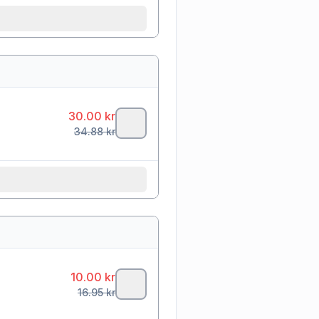
30.00
kr
34.88
kr
10.00
kr
16.95
kr