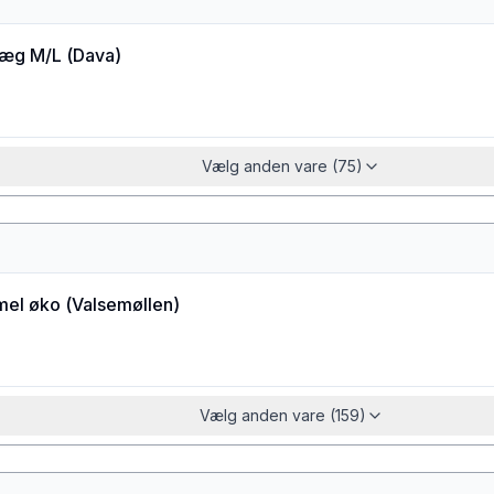
æg M/L
(
Dava
)
Vælg anden vare (75)
el øko
(
Valsemøllen
)
Vælg anden vare (159)