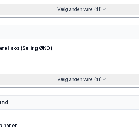
Vælg anden vare (41)
anel øko
(
Salling ØKO
)
Vælg anden vare (41)
vand
ra hanen