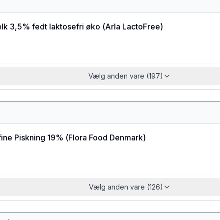
k 3,5% fedt laktosefri øko
(
Arla LactoFree
)
Vælg anden vare (197)
ine Piskning 19%
(
Flora Food Denmark
)
Vælg anden vare (126)