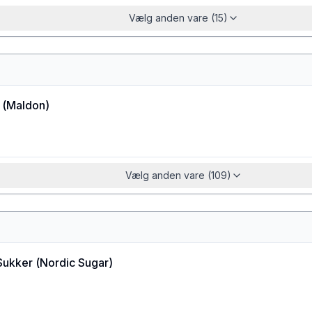
Vælg anden vare (15)
(
Maldon
)
Vælg anden vare (109)
Sukker
(
Nordic Sugar
)