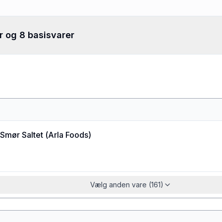
r og 8 basisvarer
Smør Saltet
(
Arla Foods
)
Vælg anden vare (161)