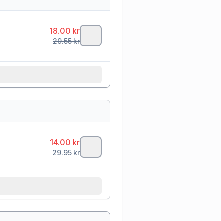
18.00
kr
29.55
kr
14.00
kr
29.95
kr