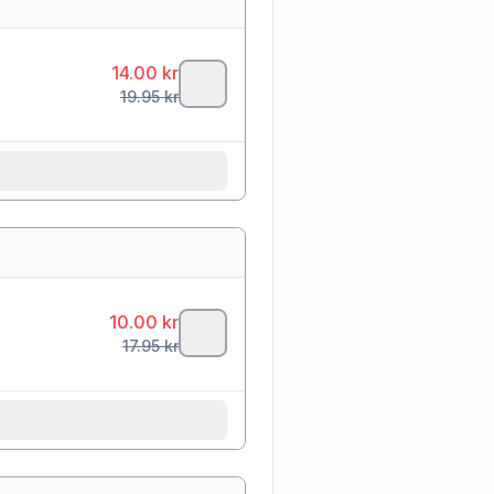
14.00
kr
19.95
kr
10.00
kr
17.95
kr