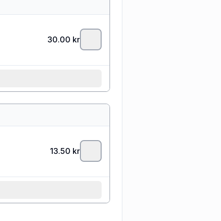
30.00
kr
13.50
kr