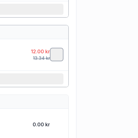
12.00
kr
13.34
kr
0.00 kr