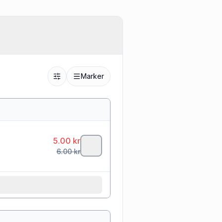
Marker
5.00
kr
6.00
kr