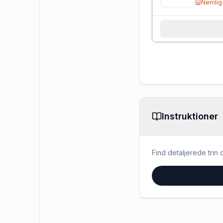
Nemlig
Instruktioner
Find detaljerede trin o