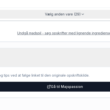
Vælg anden vare (29)
Undgå madspil - søg opskrifter med lignende ingrediens
g tips ved at følge linket til den originale opskriftskilde.
Gå til Majspassion