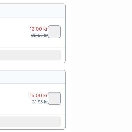
12.00
kr
22.95
kr
15.00
kr
31.95
kr