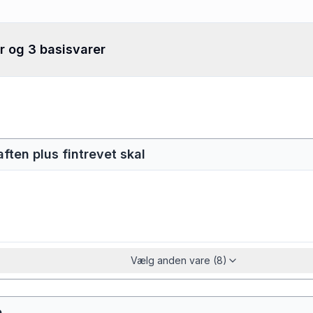
r og 3 basisvarer
saften plus fintrevet skal
Vælg anden vare (8)
e