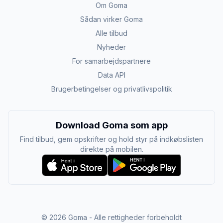
Om Goma
Sådan virker Goma
Alle tilbud
Nyheder
For samarbejdspartnere
Data API
Brugerbetingelser og privatlivspolitik
Download Goma som app
Find tilbud, gem opskrifter og hold styr på indkøbslisten
direkte på mobilen.
©
2026
Goma - Alle rettigheder forbeholdt