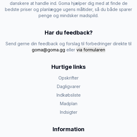
danskere at handle ind. Goma hjælper dig med at finde de
bedste priser og planlægge ugens måltider, så du både sparer
penge og mindsker madspild.
Har du feedback?
Send gerne din feedback og forslag til forbedringer direkte til
goma@goma.gg
eller
via formularen
Hurtige links
Opskrifter
Dagligvarer
Indkøbsliste
Madplan
Indsigter
Information