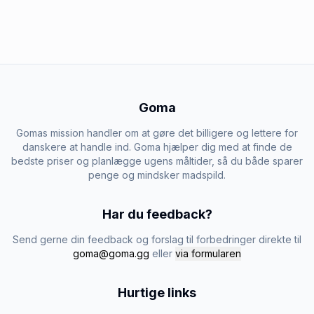
Goma
Gomas mission handler om at gøre det billigere og lettere for
danskere at handle ind. Goma hjælper dig med at finde de
bedste priser og planlægge ugens måltider, så du både sparer
penge og mindsker madspild.
Har du feedback?
Send gerne din feedback og forslag til forbedringer direkte til
goma@goma.gg
eller
via formularen
Hurtige links