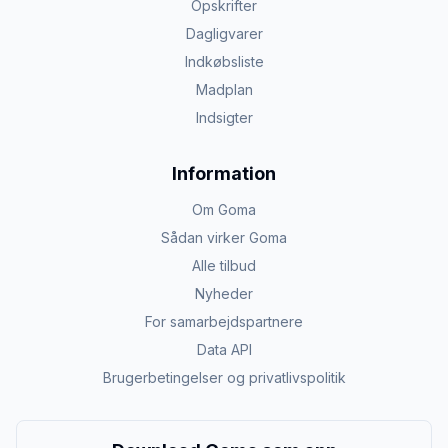
Opskrifter
Dagligvarer
Indkøbsliste
Madplan
Indsigter
Information
Om Goma
Sådan virker Goma
Alle tilbud
Nyheder
For samarbejdspartnere
Data API
Brugerbetingelser og privatlivspolitik